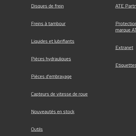
Disques de frein
ATE Partn
Freins à tambour
Protection
marque A
Liquides et lubrifiants
Extranet
Pièces hydrauliques
Etiquettes
Pièces d'embrayage
Capteurs de vitesse de roue
Nouveautés en stock
Outils