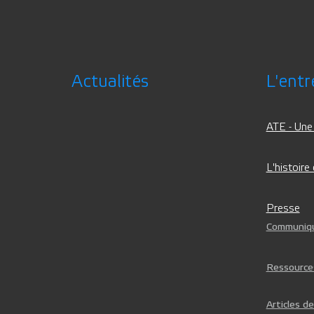
Actualités
L'entr
ATE - Une
L'histoire
Presse
Communiqu
Ressource
Articles d