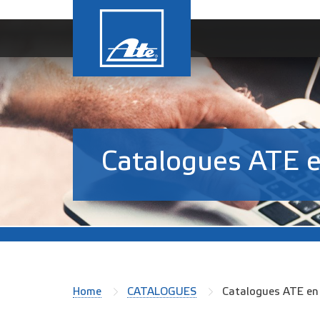
Catalogues ATE e
Home
CATALOGUES
Catalogues ATE en