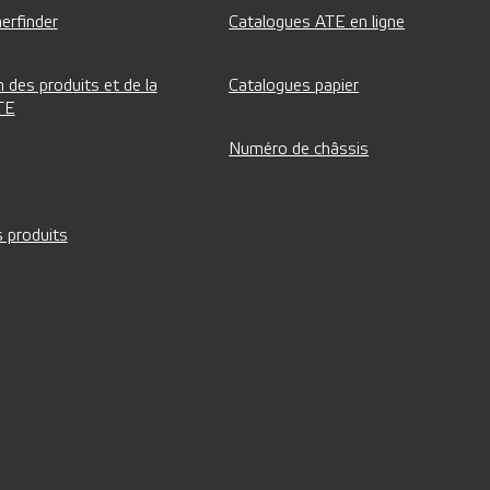
erfinder
Catalogues ATE en ligne
 des produits et de la
Catalogues papier
TE
Numéro de châssis
 produits