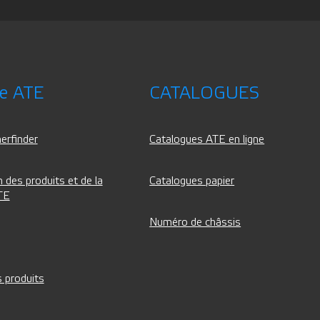
ce ATE
CATALOGUES
erfinder
Catalogues ATE en ligne
 des produits et de la
Catalogues papier
TE
Numéro de châssis
 produits