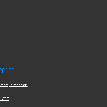
eprise
 marque mondiale
 d'ATE