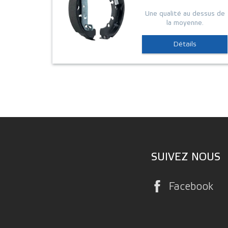
Une qualité au dessus de
la moyenne.
Détails
SUIVEZ NOUS
Facebook