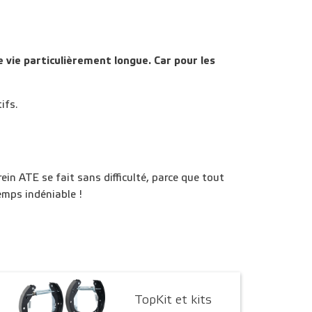
vie particulièrement longue. Car pour les
ifs.
n ATE se fait sans difficulté, parce que tout
emps indéniable !
TopKit et kits