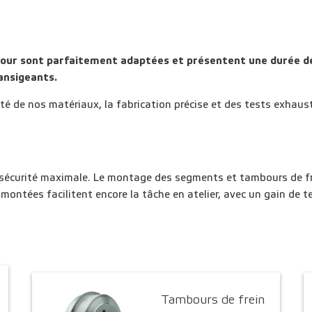
our sont parfaitement adaptées et présentent une durée de 
ansigeants.
ité de nos matériaux, la fabrication précise et des tests exhaust
sécurité maximale. Le montage des segments et tambours de frei
montées facilitent encore la tâche en atelier, avec un gain de t
Tambours de frein