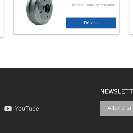
La qualité sans compromis
Détails
NEWSLETT
Aller à l
YouTube