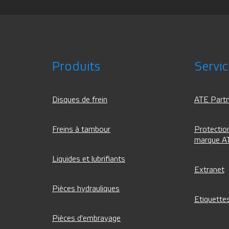
Produits
Servi
Disques de frein
ATE Partn
Freins à tambour
Protection
marque A
Liquides et lubrifiants
Extranet
Pièces hydrauliques
Etiquettes
Pièces d'embrayage