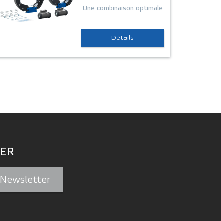
Une combinaison optimale
Détails
ER
a Newsletter