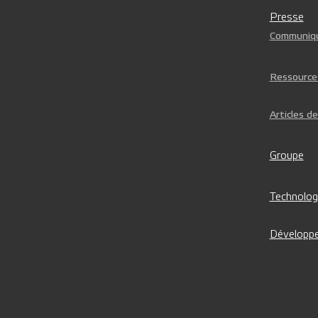
Presse
Communiqu
Ressource
Articles d
Groupe
Technolog
Développe