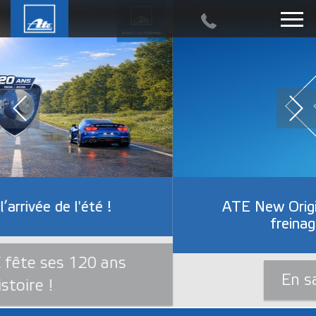
ATE New Original: Technologie de
freinage de demain
En savoir plus