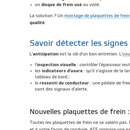
un
disque de frein usé
ou voilé.
La solution ? Un
montage de plaquettes de frein
qualité
.
Savoir détecter les signes
L'
anticipation
est la clé d'un bon entretien. L'
usu
l'
inspection visuelle
: contrôler l'épaisseur res
les
indicateurs d'usure
: qu'il s'agisse de la 
tableau de bord ;
le
ressenti du conducteur
: une pédale de frei
sont des signaux d'alerte.
Nouvelles plaquettes de frein :
Toutes les plaquettes de frein ne se valent pas. 
et à votre façon de conduire. ATE propose une 