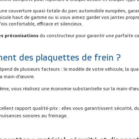
 une couverture quasi-totale du parc automobile européen, garan
hicule haut de gamme ou si vous aimez garder vos jantes propres
ois confortable, efficace et silencieux.
es préconisations
du constructeur pour garantir une parfaite co
ent des plaquettes de frein ?
pend de plusieurs facteurs : le modèle de votre véhicule, la qua
 la main-d'œuvre.
ême, vous réalisez une économie substantielle sur la main-d'œuvr
llent rapport qualité-prix : elles vous garantissent sécurité, d
 nuisances sonores au freinage.