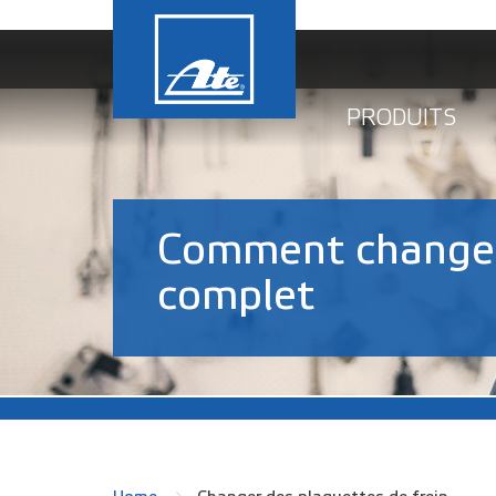
PRODUITS
Comment changer 
complet