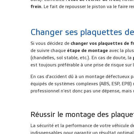
frein
. Le fait de repousser le piston va le faire
Changer ses plaquettes de f
Si vous décidez de
changer vos plaquettes de f
de suivre chaque
étape de montage
avec la plus
(chandelles, sol stable, etc.). En cas de doute, la
est toujours préférable à une prise de risque sur 
En cas d'accident dû à un montage défectueux par 
équipés de systèmes complexes (ABS, ESP, EPB) re
professionnel n'est donc pas une dépense, mais
Réussir le montage des plaquet
La sécurité et la performance de votre véhicule
indispensables pour garantir un résultat optimal