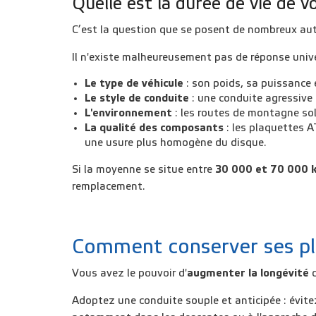
Quelle est la durée de vie de v
C’est la question que se posent de nombreux auto
Il n'existe malheureusement pas de réponse unive
Le type de véhicule
: son poids, sa puissance 
Le style de conduite
: une conduite agressive 
L'environnement
: les routes de montagne sol
La qualité des composants
: les plaquettes A
une usure plus homogène du disque.
Si la moyenne se situe entre
30 000 et 70 000 
remplacement.
Comment conserver ses pla
Vous avez le pouvoir d'
augmenter la longévité
d
Adoptez une conduite souple et anticipée : évitez