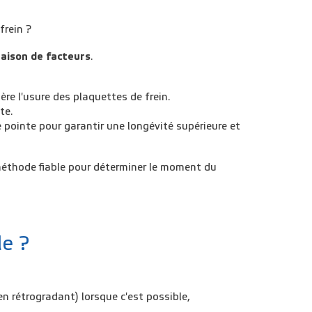
frein ?
aison de facteurs
.
re l'usure des plaquettes de frein.
te.
 pointe pour garantir une longévité supérieure et
e méthode fiable pour déterminer le moment du
le ?
en rétrogradant) lorsque c'est possible,