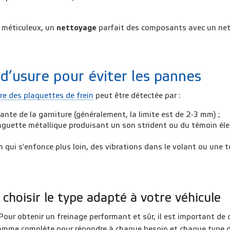
méticuleux, un
nettoyage
parfait des composants avec un nett
 d’usure pour éviter les pannes
re des plaquettes de frein
peut être détectée par :
tante de la garniture (généralement, la limite est de 2-3 mm) ;
languette métallique produisant un son strident ou du témoin él
n qui s'enfonce plus loin, des vibrations dans le volant ou une t
 choisir le type adapté à votre véhicule
Pour obtenir un freinage performant et sûr, il est important de 
gamme complète pour répondre à chaque besoin et chaque type d