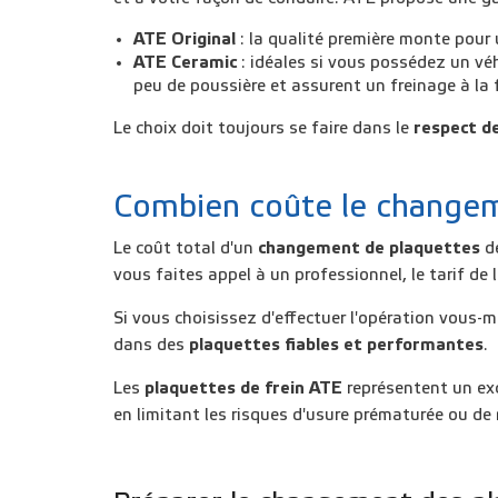
ATE Original
: la qualité première monte pour
ATE Ceramic
: idéales si vous possédez un vé
peu de poussière et assurent un freinage à la f
Le choix doit toujours se faire dans le
respect d
Combien coûte le changem
Le coût total d'un
changement de plaquettes
dé
vous faites appel à un professionnel, le tarif de
Si vous choisissez d'effectuer l'opération vous-m
dans des
plaquettes fiables et performantes
.
Les
plaquettes de frein ATE
représentent un exce
en limitant les risques d'usure prématurée ou de