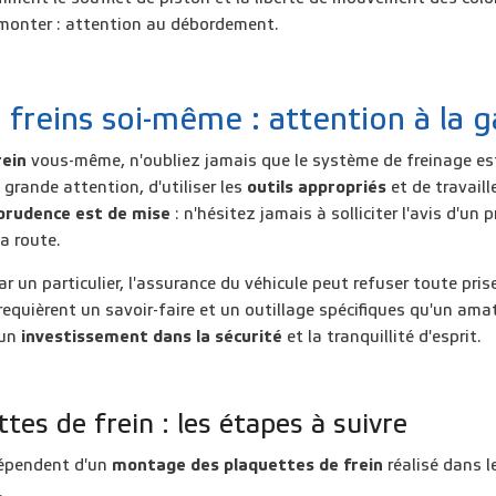
 remonter : attention au débordement.
reins soi-même : attention à la ga
rein
vous-même, n'oubliez jamais que le système de freinage est 
 grande attention, d'utiliser les
outils appropriés
et de travaill
prudence est de mise
: n'hésitez jamais à solliciter l'avis d'un
la route.
un particulier, l'assurance du véhicule peut refuser toute prise
quièrent un savoir-faire et un outillage spécifiques qu'un ama
 un
investissement dans la sécurité
et la tranquillité d'esprit.
tes de frein : les étapes à suivre
 dépendent d'un
montage des plaquettes de frein
réalisé dans l
.