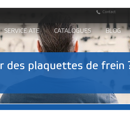
Contact
SERVICE ATE
CATALOGUES
BLOG
des plaquettes de frein 