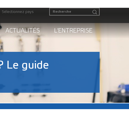
Sélectionnez pays
ACTUALITÉS
L'ENTREPRISE
? Le guide