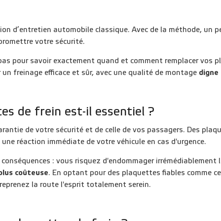
on d’entretien automobile classique. Avec de la méthode, un peu 
promettre votre sécurité.
 pas pour savoir exactement quand et comment remplacer vos pl
r un freinage efficace et sûr, avec une qualité de montage
digne 
s de frein est-il essentiel ?
garantie de votre sécurité et de celle de vos passagers. Des pla
 une réaction immédiate de votre véhicule en cas d'urgence.
s conséquences : vous risquez d'endommager irrémédiablement l
plus coûteuse
. En optant pour des plaquettes fiables comme cel
reprenez la route l'esprit totalement serein.