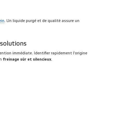
ein
. Un liquide purgé et de qualité assure un
 solutions
ntion immédiate. Identifier rapidement l'origine
un
freinage sûr et silencieux
.