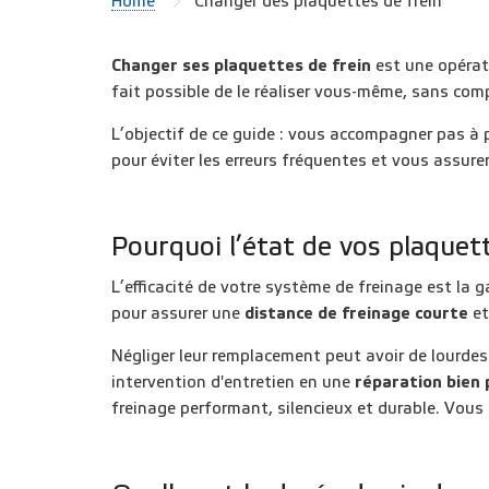
Home
Changer des plaquettes de frein
Changer ses plaquettes de frein
est une opérati
fait possible de le réaliser vous-même, sans com
L’objectif de ce guide : vous accompagner pas à
pour éviter les erreurs fréquentes et vous assure
Pourquoi l’état de vos plaquette
L’efficacité de votre système de freinage est la 
pour assurer une
distance de freinage courte
et
Négliger leur remplacement peut avoir de lourde
intervention d'entretien en une
réparation bien 
freinage performant, silencieux et durable. Vous 