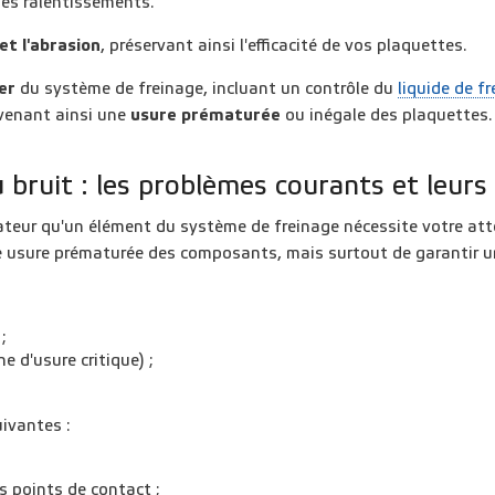
es ralentissements.
 et l'abrasion
, préservant ainsi l'efficacité de vos plaquettes.
er
du système de freinage, incluant un contrôle du
liquide de fr
évenant ainsi une
usure prématurée
ou inégale des plaquettes.
 bruit : les problèmes courants et leurs
ateur qu'un élément du système de freinage nécessite votre atte
ne usure prématurée des composants, mais surtout de garantir 
;
e d'usure critique) ;
uivantes :
s points de contact ;