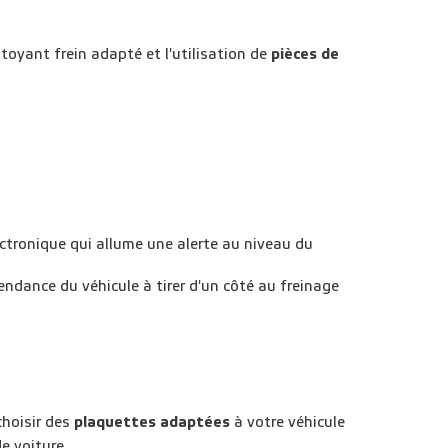
oyant frein adapté et l'utilisation de
pièces de
ectronique qui allume une alerte au niveau du
endance du véhicule à tirer d'un côté au freinage
choisir des
plaquettes adaptées
à votre véhicule
e voiture.