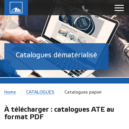
Catalogues dématérialisé
Home
CATALOGUES
Catalogues papier
À télécharger : catalogues ATE au
format PDF