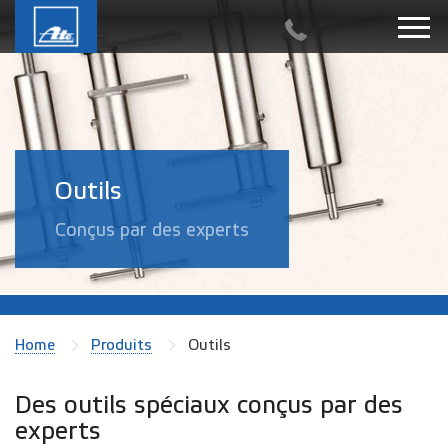
Outils
Conçus par des experts
Home
Produits
Outils
Des outils spéciaux conçus par des
experts