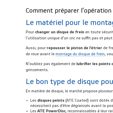
Comment préparer l’opération ?
Le matériel pour le monta
Pour
changer un disque de frein
en toute sécuri
l’utilisation unique d’un cric ne suffit pas et peut
Aussi, pour
repousser le
piston de l'étrier
de fr
de roue
avant le
montage du disque de frein
, vo
N’oubliez pas également de
lubrifier les points
grincements.
Le bon type de disque pou
En matière de disque, le marché propose plusieur
Les
disques peints
(ATE Coated)
sont dotés d
nécessitent pas d'être dégraissés avant la pos
Les
ATE PowerDisc
, reconnaissables à leur ra