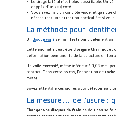
Le
tirage latéral
n’est plus aussi fiable. Un véh
grippés d'un seul côté.
Vous avez fait un contrôle visuel et quelque 
nécessitent une attention particulière si vous
La méthode pour identifie
Un
disque voilé
se manifeste principalement par
Cette anomalie peut être
d’
origine thermique
: 
déformation permanente
de la structure en fonte
Un
voile excessif
, même inférieur à 0,08 mm, peu
contact
. Dans certains cas, l'apparition de
tache
métal.
Soyez attentif à ces signes pour détecter au plus
La mesure… de l'usure : 
Changer vos disques de frein
ne doit pas se fai