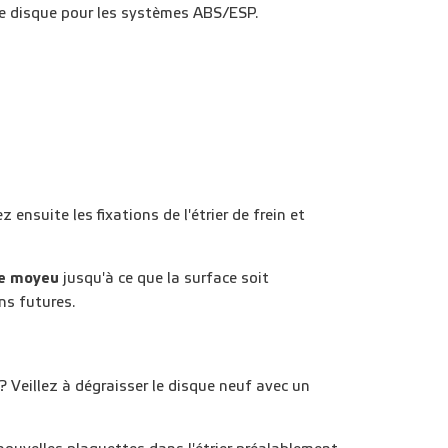
 le disque pour les systèmes ABS/ESP.
ez ensuite les
fixations de l'étrier de frein
et
le moyeu
jusqu'à ce que la surface soit
ns futures.
? Veillez à
dégraisser le disque neuf
avec un