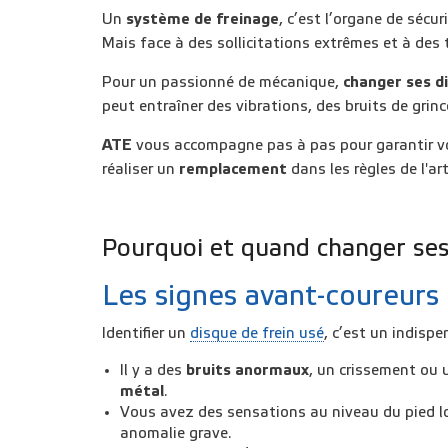
Un
système de freinage
, c’est l’organe de sécur
Mais face à des sollicitations extrêmes et à des 
Pour un passionné de mécanique,
changer ses di
peut entraîner des
vibrations
, des bruits de
grin
ATE
vous accompagne pas à pas pour garantir votr
réaliser un
remplacement
dans les règles de l'art
Pourquoi et quand changer ses
Les signes avant-coureurs 
Identifier un
disque de frein usé
, c’est un indispe
Il y a des
bruits anormaux
, un crissement ou 
métal
.
Vous avez des sensations au niveau du pied lor
anomalie grave.