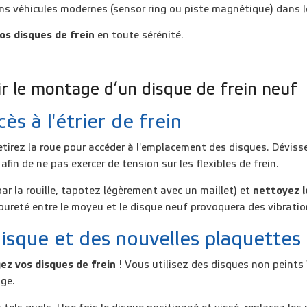
ains véhicules modernes (sensor ring ou piste magnétique) dans
os disques de frein
en toute sérénité.
ir le montage d’un disque de frein neuf
s à l'étrier de frein
retirez la roue pour accéder à l'emplacement des disques. Déviss
 afin de ne pas exercer de tension sur les flexibles de frein.
 par la rouille, tapotez légèrement avec un maillet) et
nettoyez 
ureté entre le moyeu et le disque neuf provoquera des vibratio
disque et des nouvelles plaquettes
ez vos disques de frein
! Vous utilisez des disques non peints 
age
.