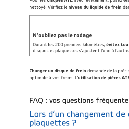
Pour les
disques ATE
avec revêtement, posez-les 
nettoyé. Vérifiez le
niveau du liquide de frein
dan
N’oubliez pas le rodage
Durant les 200 premiers kilomètres,
évitez tou
disques et plaquettes s'ajustent l'une à l'autre
Changer un disque de frein
demande de la précis
optimale à vos freins. L'
utilisation de pièces AT
FAQ : vos questions fréquente
Lors d’un changement de d
plaquettes ?