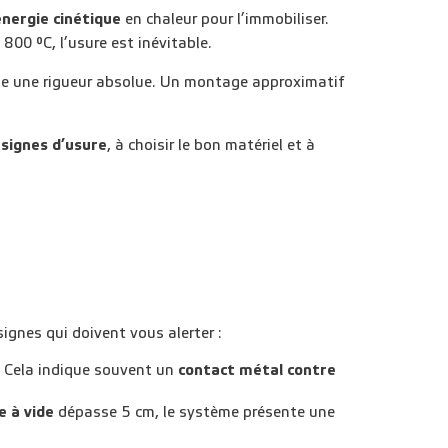
énergie cinétique
en chaleur pour l’immobiliser.
800 °C, l’usure est inévitable.
ige une rigueur absolue. Un montage approximatif
s
signes d’usure
, à choisir le
bon matériel
et à
signes qui doivent vous alerter :
n. Cela indique souvent un
contact métal contre
e à vide
dépasse 5 cm
, le système présente une