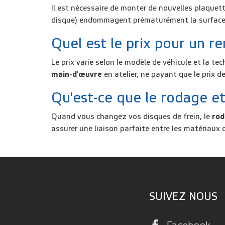
Il est nécessaire de
monter de nouvelles plaquet
disque)
endommagent prématurément la surface d
Quel est le prix pour un r
Le prix varie selon le modèle de véhicule et la t
main-d'œuvre
en atelier, ne payant que le prix d
Qu'est-ce que le rodage et
Quand vous changez vos disques de frein, le
rod
assurer une liaison parfaite entre les matériaux d
SUIVEZ NOUS