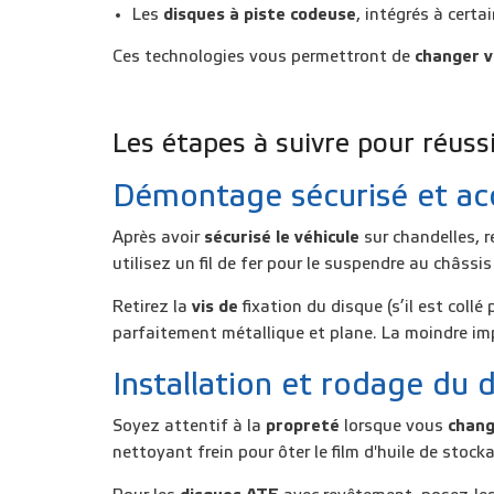
Les
disques à piste codeuse
, intégrés à cert
Ces technologies vous permettront de
changer v
Les étapes à suivre pour réuss
Démontage sécurisé et accè
Après avoir
sécurisé le véhicule
sur chandelles
, 
utilisez un fil de fer pour le suspendre au châssis
Retirez la
vis de
fixation du disque
(s’il est collé
parfaitement métallique et plane. La moindre imp
Installation et rodage du 
Soyez attentif à la
propreté
lorsque vous
chang
nettoyant frein pour
ôter le film d'huile de stock