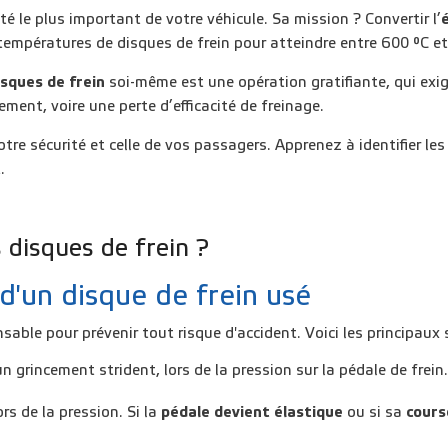
ité le plus important de votre véhicule. Sa mission ? Convertir l’
températures de disques de frein pour atteindre entre 600 °C et 
sques de frein
soi-même est une opération gratifiante, qui ex
cement
, voire une
perte d’efficacité de freinage
.
e sécurité et celle de vos passagers. Apprenez à identifier le
.
 disques de frein ?
d'un disque de frein usé
nsable pour prévenir tout risque d'accident. Voici les principaux 
un grincement strident, lors de la pression sur la pédale de frei
s de la pression. Si la
pédale devient élastique
ou si sa
cours