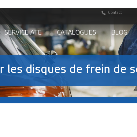
Contact
SERVICE ATE
CATALOGUES
BLOG
les disques de frein de s