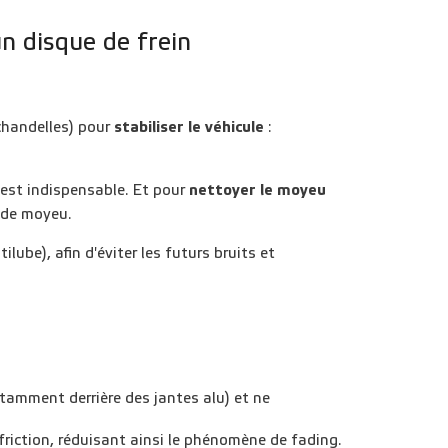
n disque de frein
 chandelles) pour
stabiliser le véhicule
:
 est indispensable. Et pour
nettoyer le moyeu
e de moyeu.
ube), afin d'éviter les futurs bruits et
otamment derrière des jantes alu) et ne
riction, réduisant ainsi le
phénomène de fading
.