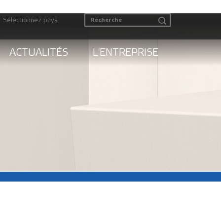
Sélectionnez pays
ACTUALITÉS
L'ENTREPRISE