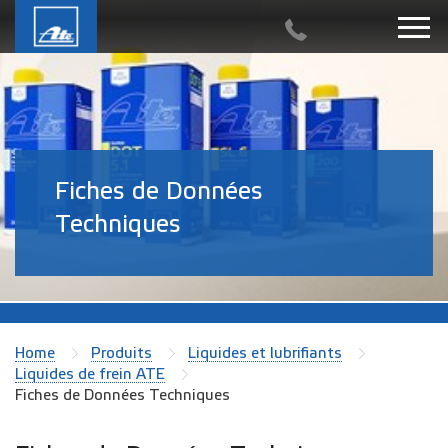
Fiches de Données
Techniques
Home
Produits
Liquides et lubrifiants
Liquides de frein ATE
Fiches de Données Techniques